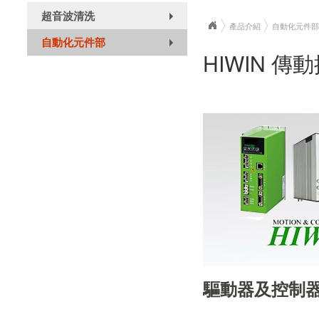
超音波清洗
+
產品介紹
自動化元件部
自動化元件部
+
HIWIN 
驅動器及控制