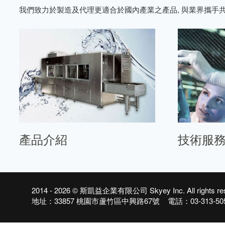
我們致力於製造及代理更適合於國內產業之產品, 與業界攜手
產品介紹
技術服
2014 - 2026 ©
斯凱益企業有限公司 Skyey Inc.
All righ
地址：33857 桃園市蘆竹區中興路67號 電話：03-313-5050