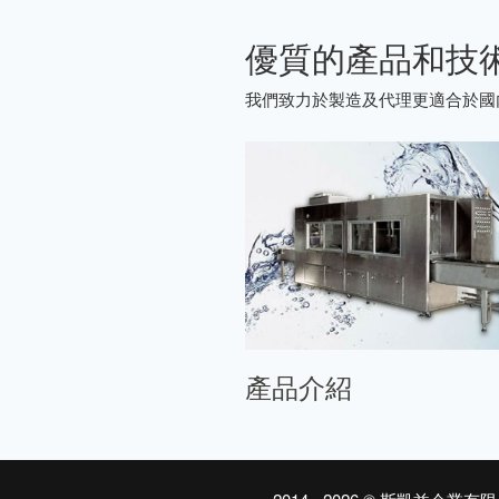
優質的產品和技
我們致力於製造及代理更適合於國
產品介紹