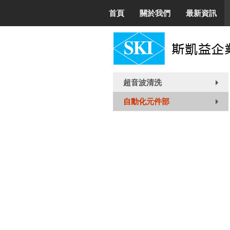
首頁
關於我們
最新資訊
超音波清洗
+
自動化元件部
+