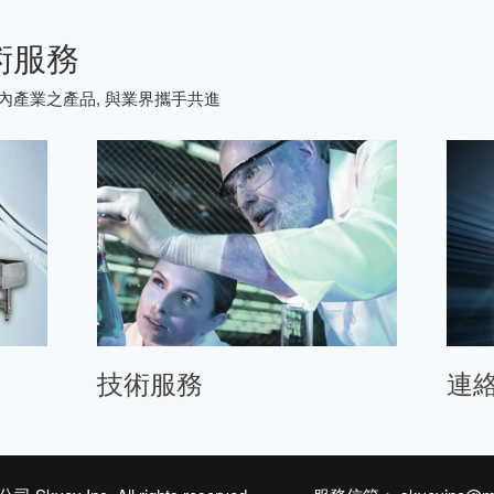
術服務
內產業之產品, 與業界攜手共進
技術服務
連