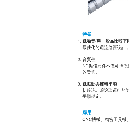
特徵
低噪音(與一般品比較下降3
最佳化的迴流路徑設計
音質佳
NC循環元件不僅可降
的音質。
低振動與運轉平順
切線設計讓滾珠運行的
平順穩定。
應用
CNC機械、精密工具機