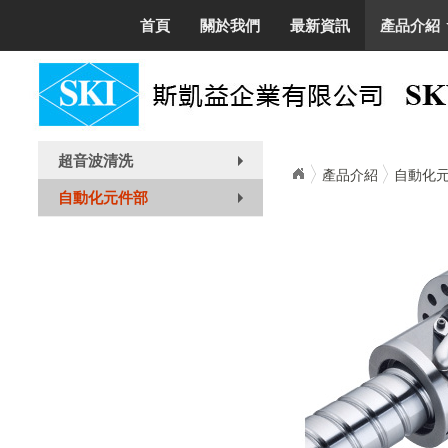
首頁
關於我們
最新資訊
產品介紹
超音波清洗
+
產品介紹
自動化
自動化元件部
+