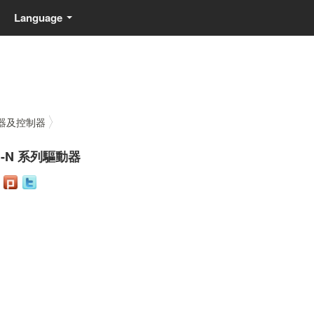
Language
...
器及控制器
1-N 系列驅動器