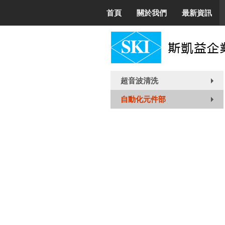
首頁
關於我們
最新資訊
超音波清洗
+
自動化元件部
+