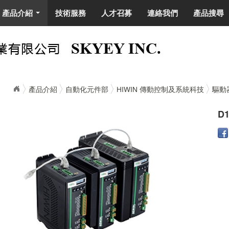
產品介紹
技術服務
人才召募
連絡我們
產品搜尋
...
產品介紹
自動化元件部
HIWIN 傳動控制及系統科技
驅動
D